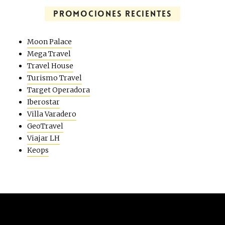
PROMOCIONES RECIENTES
Moon Palace
Mega Travel
Travel House
Turismo Travel
Target Operadora
Iberostar
Villa Varadero
GeoTravel
Viajar LH
Keops