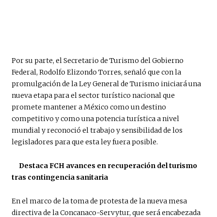
Por su parte, el Secretario de Turismo del Gobierno
Federal, Rodolfo Elizondo Torres, señaló que con la
promulgación de la Ley General de Turismo iniciará una
nueva etapa para el sector turístico nacional que
promete mantener a México como un destino
competitivo y como una potencia turística a nivel
mundial y reconoció el trabajo y sensibilidad de los
legisladores para que esta ley fuera posible.
Destaca FCH avances en recuperación del turismo
tras contingencia sanitaria
En el marco de la toma de protesta de la nueva mesa
directiva de la Concanaco-Servytur, que será encabezada