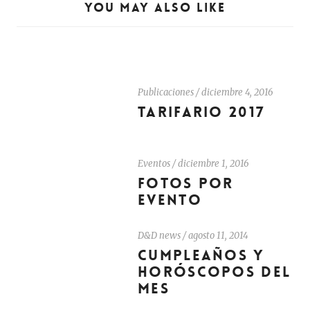
YOU MAY ALSO LIKE
Publicaciones
/
diciembre 4, 2016
TARIFARIO 2017
Eventos
/
diciembre 1, 2016
FOTOS POR
EVENTO
D&D news
/
agosto 11, 2014
CUMPLEAÑOS Y
HORÓSCOPOS DEL
MES