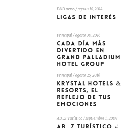
D&D news
/
agosto 10, 2014
LIGAS DE INTERÉS
Principal
/
agosto 30, 2016
CADA DÍA MÁS
DIVERTIDO EN
GRAND PALLADIUM
HOTEL GROUP
Principal
/
agosto 25, 2016
KRYSTAL HOTELS &
RESORTS, EL
REFLEJO DE TUS
EMOCIONES
AB…Z Turístico
/
septiembre 1, 2009
AB…Z TURÍSTICO #