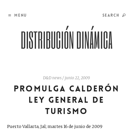
MENU
SEARCH
DISTRIBUCIÓN DINÁMICA
D&D news
/
junio 22, 2009
PROMULGA CALDERÓN
LEY GENERAL DE
TURISMO
Puerto Vallarta, Jal; martes 16 de junio de 2009