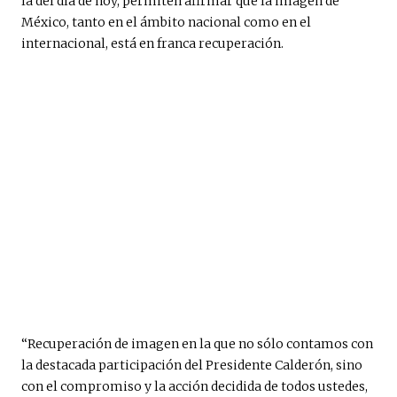
la del día de hoy, permiten afirmar que la imagen de
México, tanto en el ámbito nacional como en el
internacional, está en franca recuperación.
“Recuperación de imagen en la que no sólo contamos con
la destacada participación del Presidente Calderón, sino
con el compromiso y la acción decidida de todos ustedes,