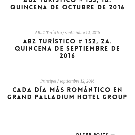
ABZ TURÍSTICO # 153, 1A.
QUINCENA DE OCTUBRE DE 2016
AB…Z Turístico
/
septiembre 12, 2016
ABZ TURÍSTICO # 152, 2A.
QUINCENA DE SEPTIEMBRE DE
2016
Principal
/
septiembre 12, 2016
CADA DÍA MÁS ROMÁNTICO EN
GRAND PALLADIUM HOTEL GROUP
OLDER POSTS