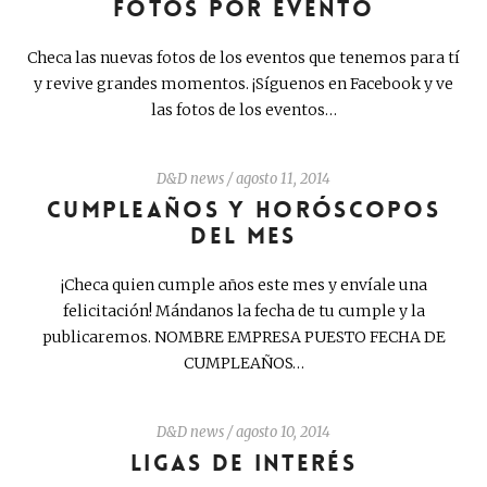
FOTOS POR EVENTO
Checa las nuevas fotos de los eventos que tenemos para tí
y revive grandes momentos. ¡Síguenos en Facebook y ve
las fotos de los eventos…
D&D news
/
agosto 11, 2014
CUMPLEAÑOS Y HORÓSCOPOS
DEL MES
¡Checa quien cumple años este mes y envíale una
felicitación! Mándanos la fecha de tu cumple y la
publicaremos. NOMBRE EMPRESA PUESTO FECHA DE
CUMPLEAÑOS…
D&D news
/
agosto 10, 2014
LIGAS DE INTERÉS