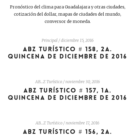
Pronóstico del clima para Guadalajara y otras ciudades,
cotización del dollar, mapas de ciudades del mundo,
conversor de moneda.
Principal
/
diciembre 15, 2016
ABZ TURÍSTICO # 158, 2A.
QUINCENA DE DICIEMBRE DE 2016
AB…Z Turístico
/
noviembre 30, 2016
ABZ TURÍSTICO # 157, 1A.
QUINCENA DE DICIEMBRE DE 2016
AB…Z Turístico
/
noviembre 17, 2016
ABZ TURÍSTICO # 156, 2A.