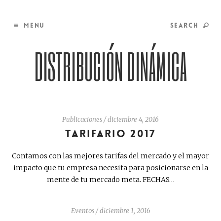
MENU
SEARCH
DISTRIBUCIÓN DINÁMICA
Publicaciones
/
diciembre 4, 2016
TARIFARIO 2017
Contamos con las mejores tarifas del mercado y el mayor
impacto que tu empresa necesita para posicionarse en la
mente de tu mercado meta. FECHAS…
Eventos
/
diciembre 1, 2016