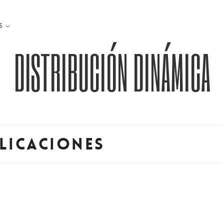
S
DISTRIBUCIÓN DINÁMICA
licaciones