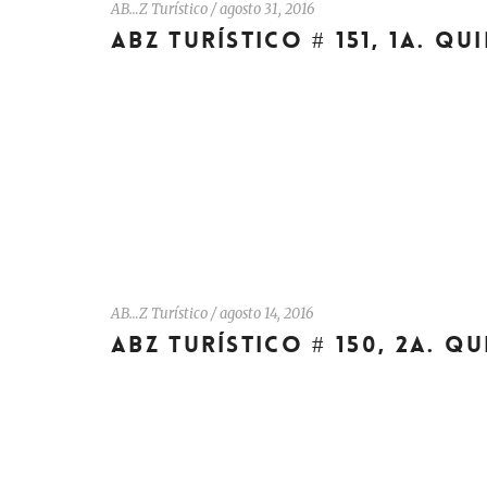
AB…Z Turístico
/
agosto 31, 2016
ABZ TURÍSTICO # 151, 1A. Q
AB…Z Turístico
/
agosto 14, 2016
ABZ TURÍSTICO # 150, 2A. Q