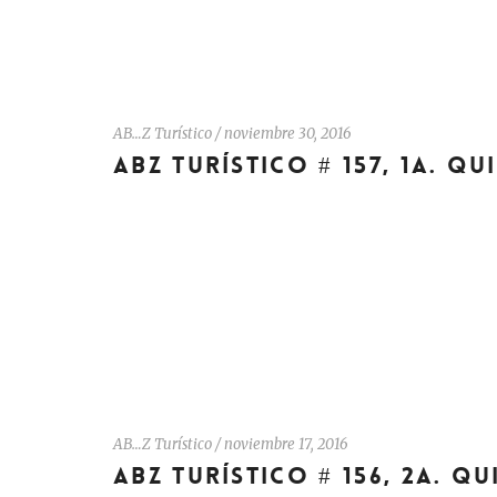
AB…Z Turístico
/
noviembre 30, 2016
ABZ TURÍSTICO # 157, 1A. Q
AB…Z Turístico
/
noviembre 17, 2016
ABZ TURÍSTICO # 156, 2A. Q