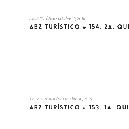
AB…Z Turístico
/
octubre 15, 2016
ABZ TURÍSTICO # 154, 2A. Q
AB…Z Turístico
/
septiembre 30, 2016
ABZ TURÍSTICO # 153, 1A. Q