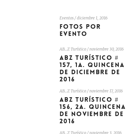
Eventos
/
diciembre 1, 2016
FOTOS POR
EVENTO
AB…Z Turístico
/
noviembre 30, 2016
ABZ TURÍSTICO #
157, 1A. QUINCENA
DE DICIEMBRE DE
2016
AB…Z Turístico
/
noviembre 17, 2016
ABZ TURÍSTICO #
156, 2A. QUINCENA
DE NOVIEMBRE DE
2016
AB…Z Turístico
/
noviembre 3, 2016