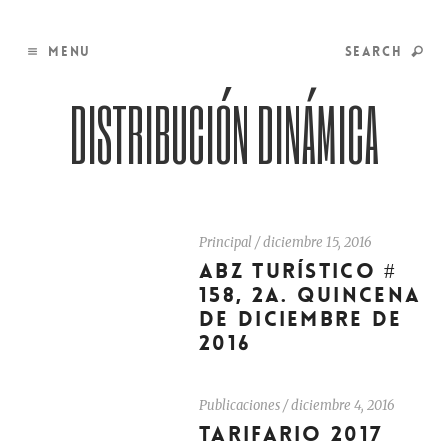
MENU
SEARCH
DISTRIBUCIÓN DINÁMICA
Principal
/
diciembre 15, 2016
ABZ TURÍSTICO #
158, 2A. QUINCENA
DE DICIEMBRE DE
2016
Publicaciones
/
diciembre 4, 2016
TARIFARIO 2017