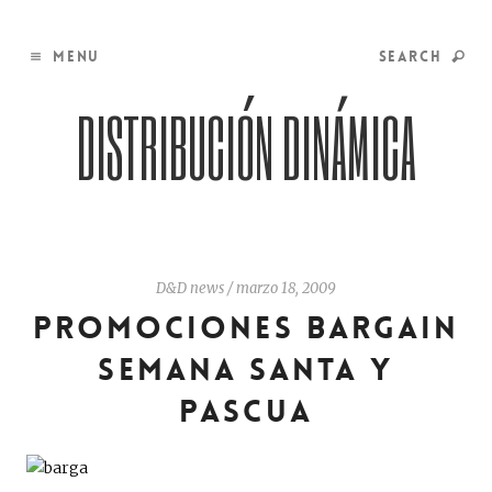
MENU
SEARCH
DISTRIBUCIÓN DINÁMICA
D&D news
/
marzo 18, 2009
PROMOCIONES BARGAIN
SEMANA SANTA Y
PASCUA