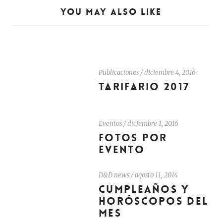
YOU MAY ALSO LIKE
Publicaciones
/
diciembre 4, 2016
TARIFARIO 2017
Eventos
/
diciembre 1, 2016
FOTOS POR
EVENTO
D&D news
/
agosto 11, 2014
CUMPLEAÑOS Y
HORÓSCOPOS DEL
MES