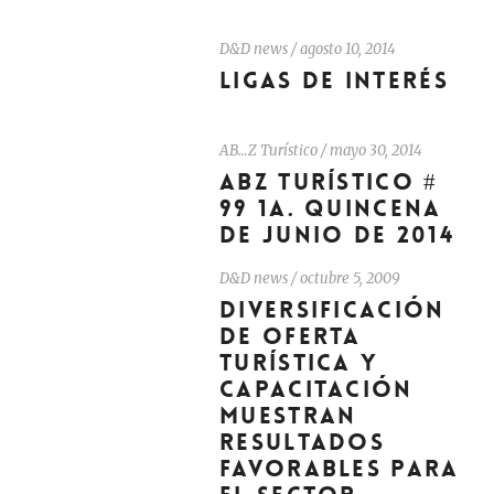
D&D news
/
agosto 10, 2014
LIGAS DE INTERÉS
AB…Z Turístico
/
mayo 30, 2014
ABZ TURÍSTICO #
99 1A. QUINCENA
DE JUNIO DE 2014
D&D news
/
octubre 5, 2009
DIVERSIFICACIÓN
DE OFERTA
TURÍSTICA Y
CAPACITACIÓN
MUESTRAN
RESULTADOS
FAVORABLES PARA