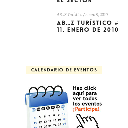
EL SECTOR
AB…Z Turístico
/
enero 9, 2010
AB…Z TURÍSTICO #
11, ENERO DE 2010
CALENDARIO DE EVENTOS